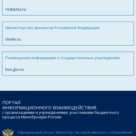
roskazna.ru
Министерство финансов Российской Федерации
minfin.ru
Размещение информации о государственных учреждениях
bus.gov.ru
ПОРТАЛ
ИНФОРМАЦИОННОГО ВЗАИМОДЕЙСТВИЯ
с организациями и учреждениями, участниками бюджетного
процесса Минобрнауки России
Официальный ресурс Министерства науки и
высшего образования