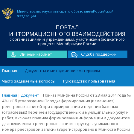
Министерство науки и
высшего образования
Российской
Федерации
ПОРТАЛ
ИНФОРМАЦИОННОГО ВЗАИМОДЕЙСТВИЯ
с организациями и учреждениями, участниками бюджетного
процесса Минобрнауки России
Личный кабинет
Служба поддержки
Главная
Документы и методические материалы
Часто задаваемые вопросы
Руководство пользователя
Главная
|
Документ
|
Приказ Минфина России от 28 мая 2014 года №
42н «Об утверждении Порядка формирования (изменения)
реестровых записей при формировании и ведении базовых
(отраслевых) перечней государственных и муниципальных услуг и
работ, включая правила формирования информации и документов
для включения в реестровые записи, структуры уникального
номера реестровой записи» (Зарегистрировано в Минюсте России