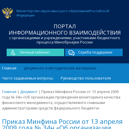
Министерство науки и
высшего образования
Российской
Федерации
ПОРТАЛ
ИНФОРМАЦИОННОГО ВЗАИМОДЕЙСТВИЯ
с организациями и учреждениями, участниками бюджетного
процесса Минобрнауки России
Личный кабинет
Служба поддержки
Главная
Документы и методические материалы
Часто задаваемые вопросы
Руководство пользователя
Главная
|
Документ
|
Приказ Минфина России от 13 апреля 2009
года № 34н «Об организации проведения мониторинга качества
финансового менеджмента, осуществляемого главными
администраторами средств федерального бюджета»
Приказ Минфина России от 13 апреля
2009 года № 34н «Об организации