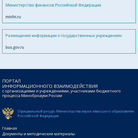
Министерство финансов Российской Федерации
minfin.ru
Размещение информации о государственных учреждениях
bus.gov.ru
ПОРТАЛ
ИНФОРМАЦИОННОГО ВЗАИМОДЕЙСТВИЯ
с организациями и учреждениями, участниками бюджетного
процесса Минобрнауки России
Официальный ресурс Министерства науки и
высшего образования
Российской Федерации
Главная
Документы и методические материалы