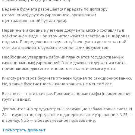
Ведение бухучета разрешается передать по договору
(соглашению) другому учреждению, организации
(централизованной бухгалтерии).
Первичные и сводные учетные документы можно составлять в
электронном виде. При этом используется электронная цифровая
подпись. В определенных случаях субъект учета должен за свой
счет изготавливать бумажные копии таких документов.
Необходимо утвердить рабочий план счетов государственных
(муниципальных) учреждений. В нем должны содержаться счета,
применяемые для синтетического и аналитического учета.
К числу регистров бухучета отнесен Журнал по санкционированию.
Их, а также бухотчетность нужно хранить не менее 5 лет.
Все счета — пятизначные. Появились новые графы (наименования
группы и вида).
Дополнительно предусмотрены следующие забалансовые счета. N
24 — имущество, переданное в доверительное управление. N 25 —
в аренду. N 26 — в безвозмездное пользование.
Посмотреть документ