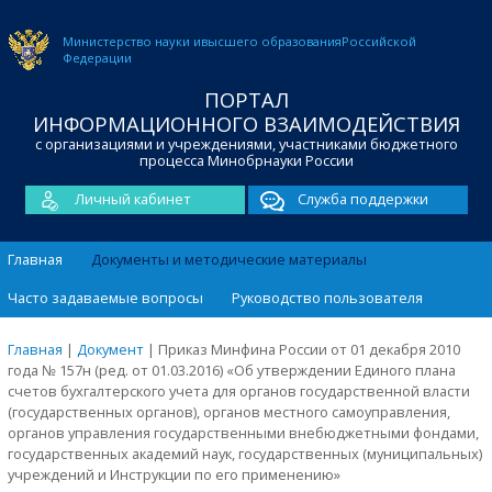
Министерство науки и
высшего образования
Российской
Федерации
ПОРТАЛ
ИНФОРМАЦИОННОГО ВЗАИМОДЕЙСТВИЯ
с организациями и учреждениями, участниками бюджетного
процесса Минобрнауки России
Личный кабинет
Служба поддержки
Главная
Документы и методические материалы
Часто задаваемые вопросы
Руководство пользователя
Главная
|
Документ
|
Приказ Минфина России от 01 декабря 2010
года № 157н (ред. от 01.03.2016) «Об утверждении Единого плана
счетов бухгалтерского учета для органов государственной власти
(государственных органов), органов местного самоуправления,
органов управления государственными внебюджетными фондами,
государственных академий наук, государственных (муниципальных)
учреждений и Инструкции по его применению»