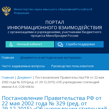
Министерство науки и
высшего образования
Российской
Федерации
ПОРТАЛ
ИНФОРМАЦИОННОГО ВЗАИМОДЕЙСТВИЯ
с организациями и учреждениями, участниками бюджетного
процесса Минобрнауки России
Личный кабинет
Служба поддержки
Главная
Документы и методические материалы
Часто задаваемые вопросы
Руководство пользователя
Главная
|
Документ
|
Постановление Правительства РФ от 22 мая
2002 года № 329 (ред. от 29.12.2015) «Об учреждении стипендий
имени А.А. СОБЧАКА»
Постановление Правительства РФ от
22 мая 2002 года № 329 (ред. от
29.12.2015) «Об учреждении стипендий