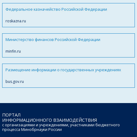
Федеральное казначейство Российской Федерации
roskazna.ru
Министерство финансов Российской Федерации
minfin.ru
Размещение информации о государственных учреждениях
bus.gov.ru
ПОРТАЛ
ИНФОРМАЦИОННОГО ВЗАИМОДЕЙСТВИЯ
с организациями и учреждениями, участниками бюджетного
процесса Минобрнауки России