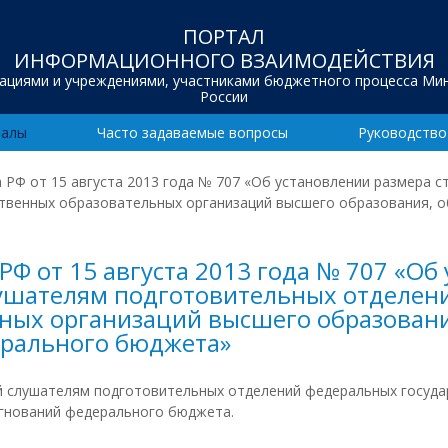
ПОРТАЛ
ИНФОРМАЦИОННОГО ВЗАИМОДЕЙСТВИЯ
зациями и учреждениями, участниками бюджетного процесса Ми
России
иалы
Часто задаваемые вопросы
Руководство
РФ от 15 августа 2013 года № 707 «Об установлении размера 
твенных образовательных организаций высшего образования, 
Ф от 15 августа 2013 года № 707 «Об
ушателям подготовительных отделен
ных организаций высшего образовани
рального бюджета»
й слушателям подготовительных отделений федеральных госуда
гнований федерального бюджета.