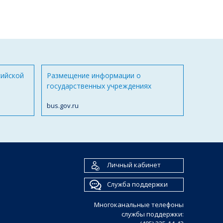
сийской
Размещение информации о
государственных учреждениях
bus.gov.ru
Личный кабинет
Служба поддержки
Многоканальные телефоны
службы поддержки: