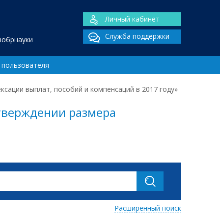
Личный кабинет
Служба поддержки
нобрнауки
 пользователя
ксации выплат, пособий и компенсаций в 2017 году»
утверждении размера
Расширенный поиск