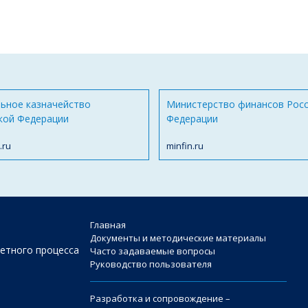
ьное казначейство
Министерство финансов Рос
кой Федерации
Федерации
.ru
minfin.ru
Главная
Документы и методические материалы
етного процесса
Часто задаваемые вопросы
Руководство пользователя
Разработка и сопровождение –