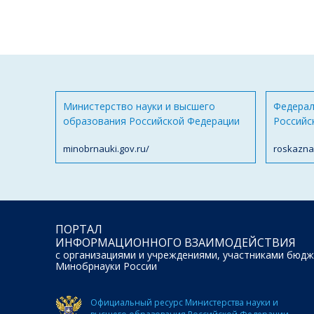
Министерство науки и высшего
Федерал
образования Российской Федерации
Российс
minobrnauki.gov.ru/
roskazna
ПОРТАЛ
ИНФОРМАЦИОННОГО ВЗАИМОДЕЙСТВИЯ
с организациями и учреждениями, участниками бюдж
Минобрнауки России
Официальный ресурс Министерства науки и