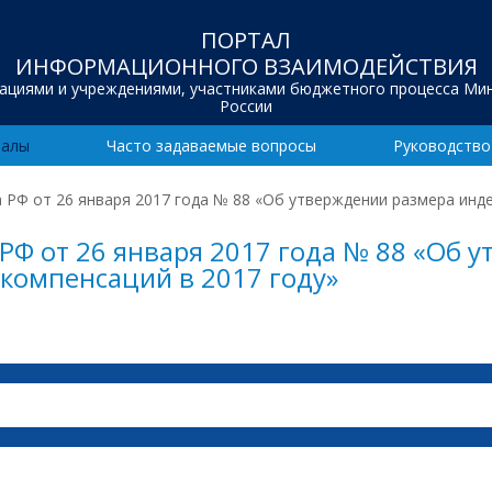
ПОРТАЛ
ИНФОРМАЦИОННОГО ВЗАИМОДЕЙСТВИЯ
зациями и учреждениями, участниками бюджетного процесса Ми
России
иалы
Часто задаваемые вопросы
Руководство
РФ от 26 января 2017 года № 88 «Об утверждении размера инде
РФ от 26 января 2017 года № 88 «Об 
 компенсаций в 2017 году»