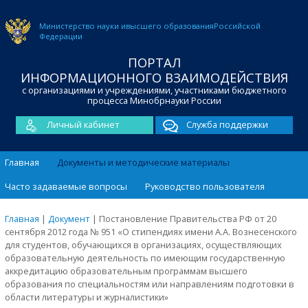
Министерство науки и
высшего образования
Российской
Федерации
ПОРТАЛ
ИНФОРМАЦИОННОГО ВЗАИМОДЕЙСТВИЯ
с организациями и учреждениями, участниками бюджетного
процесса Минобрнауки России
Личный кабинет
Служба поддержки
Главная
Документы и методические материалы
Часто задаваемые вопросы
Руководство пользователя
Главная
|
Документ
|
Постановление Правительства РФ от 20
сентября 2012 года № 951 «О стипендиях имени А.А. Вознесенского
для студентов, обучающихся в организациях, осуществляющих
образовательную деятельность по имеющим государственную
аккредитацию образовательным программам высшего
образования по специальностям или направлениям подготовки в
области литературы и журналистики»