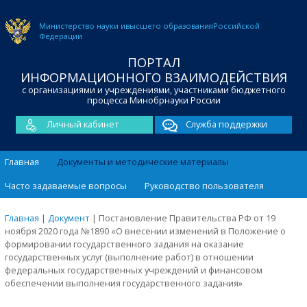
Министерство науки и
высшего образования
Российской
Федерации
ПОРТАЛ
ИНФОРМАЦИОННОГО ВЗАИМОДЕЙСТВИЯ
с организациями и учреждениями, участниками бюджетного
процесса Минобрнауки России
Личный кабинет
Служба поддержки
Главная
Документы и методические материалы
Часто задаваемые вопросы
Руководство пользователя
Главная
|
Документ
|
Постановление Правительства РФ от 19
ноября 2020 года №1890 «О внесении изменений в Положение о
формировании государственного задания на оказание
государственных услуг (выполнение работ) в отношении
федеральных государственных учреждений и финансовом
обеспечении выполнения государственного задания»