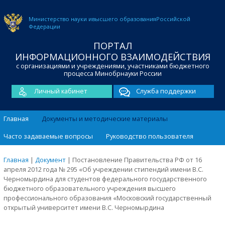
Министерство науки и
высшего образования
Российской
Федерации
ПОРТАЛ
ИНФОРМАЦИОННОГО ВЗАИМОДЕЙСТВИЯ
с организациями и учреждениями, участниками бюджетного
процесса Минобрнауки России
Личный кабинет
Служба поддержки
Главная
Документы и методические материалы
Часто задаваемые вопросы
Руководство пользователя
Главная
|
Документ
|
Постановление Правительства РФ от 16
апреля 2012 года № 295 «Об учреждении стипендий имени B.C.
Черномырдина для студентов федерального государственного
бюджетного образовательного учреждения высшего
профессионального образования «Московский государственный
открытый университет имени B.C. Черномырдина