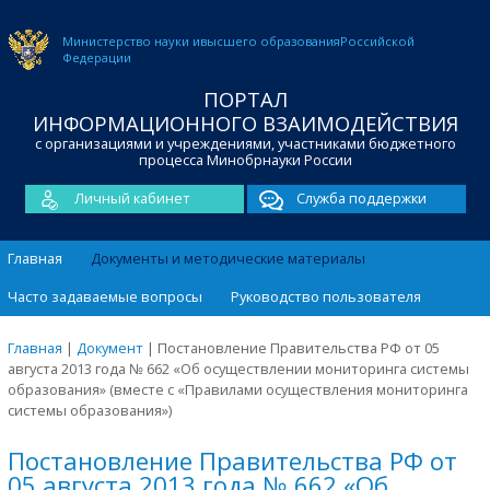
Министерство науки и
высшего образования
Российской
Федерации
ПОРТАЛ
ИНФОРМАЦИОННОГО ВЗАИМОДЕЙСТВИЯ
с организациями и учреждениями, участниками бюджетного
процесса Минобрнауки России
Личный кабинет
Служба поддержки
Главная
Документы и методические материалы
Часто задаваемые вопросы
Руководство пользователя
Главная
|
Документ
|
Постановление Правительства РФ от 05
августа 2013 года № 662 «Об осуществлении мониторинга системы
образования» (вместе с «Правилами осуществления мониторинга
системы образования»)
Постановление Правительства РФ от
05 августа 2013 года № 662 «Об