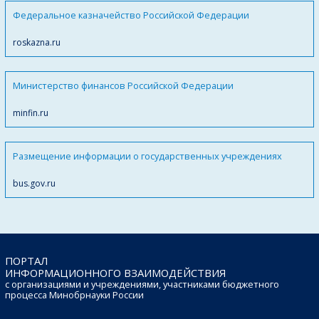
Федеральное казначейство Российской Федерации
roskazna.ru
Министерство финансов Российской Федерации
minfin.ru
Размещение информации о государственных учреждениях
bus.gov.ru
ПОРТАЛ
ИНФОРМАЦИОННОГО ВЗАИМОДЕЙСТВИЯ
с организациями и учреждениями, участниками бюджетного
процесса Минобрнауки России