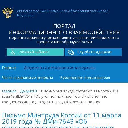
Министерство науки и
высшего образования
Российской
Федерации
ПОРТАЛ
ИНФОРМАЦИОННОГО ВЗАИМОДЕЙСТВИЯ
с организациями и учреждениями, участниками бюджетного
процесса Минобрнауки России
Личный кабинет
Служба поддержки
Главная
Документы и методические материалы
Часто задаваемые вопросы
Руководство пользователя
Главная
|
Документ
|
Письмо Минтруда России от 11 марта 2019
года № ДМи-7643 «Об уточненных прогнозных значениях
среднемесячного дохода от трудовой деятельности»
Письмо Минтруда России от 11 марта
2019 года № ДМи-7643 «Об
уточненных прогнозных значениях