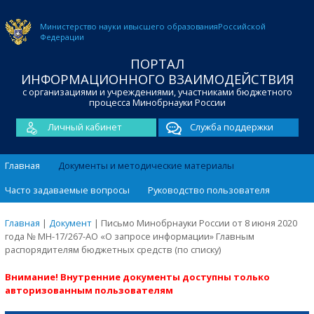
Министерство науки и
высшего образования
Российской
Федерации
ПОРТАЛ
ИНФОРМАЦИОННОГО ВЗАИМОДЕЙСТВИЯ
с организациями и учреждениями, участниками бюджетного
процесса Минобрнауки России
Личный кабинет
Служба поддержки
Главная
Документы и методические материалы
Часто задаваемые вопросы
Руководство пользователя
Главная
|
Документ
|
Письмо Минобрнауки России от 8 июня 2020
года № МН-17/267-АО «О запросе информации» Главным
распорядителям бюджетных средств (по списку)
Внимание! Внутренние документы доступны только
авторизованным пользователям