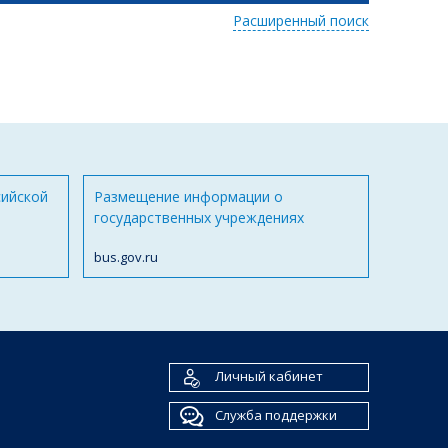
Расширенный поиск
сийской
Размещение информации о
государственных учреждениях
bus.gov.ru
Личный кабинет
Служба поддержки