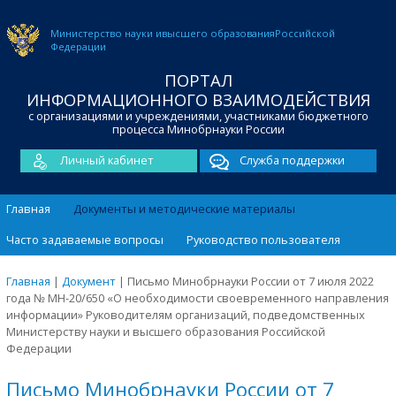
Министерство науки и
высшего образования
Российской
Федерации
ПОРТАЛ
ИНФОРМАЦИОННОГО ВЗАИМОДЕЙСТВИЯ
с организациями и учреждениями, участниками бюджетного
процесса Минобрнауки России
Личный кабинет
Служба поддержки
Главная
Документы и методические материалы
Часто задаваемые вопросы
Руководство пользователя
Главная
|
Документ
|
Письмо Минобрнауки России от 7 июля 2022
года № МН-20/650 «О необходимости своевременного направления
информации» Руководителям организаций, подведомственных
Министерству науки и высшего образования Российской
Федерации
Письмо Минобрнауки России от 7