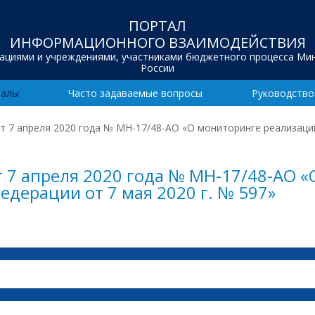
ПОРТАЛ
ИНФОРМАЦИОННОГО ВЗАИМОДЕЙСТВИЯ
зациями и учреждениями, участниками бюджетного процесса Ми
России
иалы
Часто задаваемые вопросы
Руководство
 7 апреля 2020 года № МН-17/48-АО «О мониторинге реализаци
 7 апреля 2020 года № МН-17/48-АО 
едерации от 7 мая 2020 г. № 597»