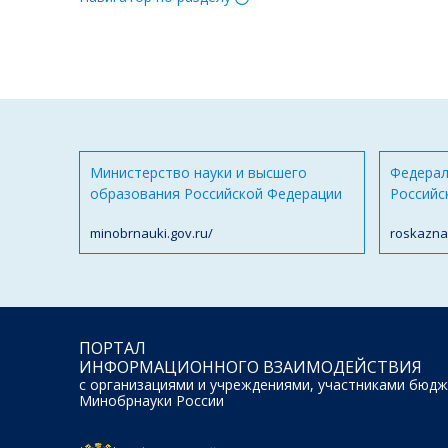
Министерство науки и высшего
Федерал
образования Российской Федерации
Российс
minobrnauki.gov.ru/
roskazna
ПОРТАЛ
ИНФОРМАЦИОННОГО ВЗАИМОДЕЙСТВИЯ
с организациями и учреждениями, участниками бюдж
Минобрнауки России