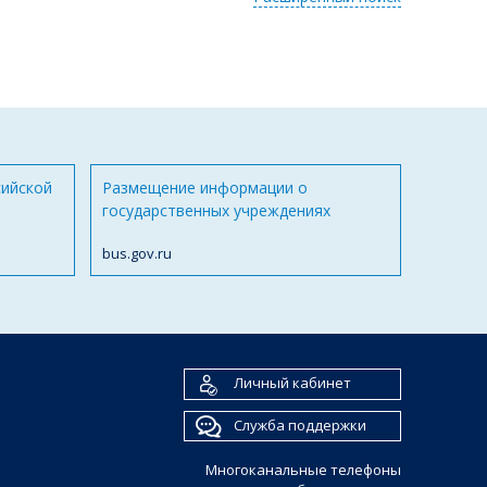
сийской
Размещение информации о
государственных учреждениях
bus.gov.ru
Личный кабинет
Служба поддержки
Многоканальные телефоны