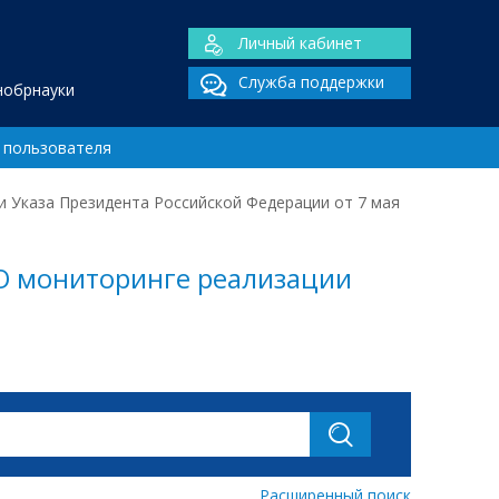
Личный кабинет
Служба поддержки
нобрнауки
 пользователя
и Указа Президента Российской Федерации от 7 мая
«О мониторинге реализации
Расширенный поиск