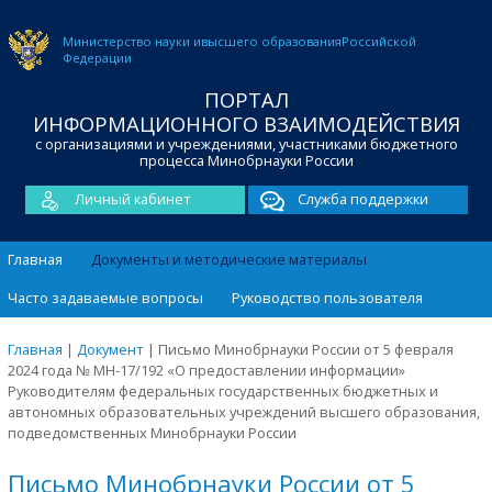
Министерство науки и
высшего образования
Российской
Федерации
ПОРТАЛ
ИНФОРМАЦИОННОГО ВЗАИМОДЕЙСТВИЯ
с организациями и учреждениями, участниками бюджетного
процесса Минобрнауки России
Личный кабинет
Служба поддержки
Главная
Документы и методические материалы
Часто задаваемые вопросы
Руководство пользователя
Главная
|
Документ
|
Письмо Минобрнауки России от 5 февраля
2024 года № МН-17/192 «О предоставлении информации»
Руководителям федеральных государственных бюджетных и
автономных образовательных учреждений высшего образования,
подведомственных Минобрнауки России
Письмо Минобрнауки России от 5