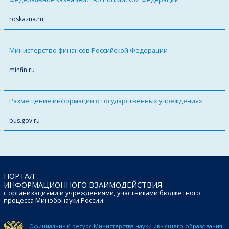
roskazna.ru
Министерство финансов Российской Федерации
minfin.ru
Размещение информации о государственных учреждениях
bus.gov.ru
ПОРТАЛ
ИНФОРМАЦИОННОГО ВЗАИМОДЕЙСТВИЯ
с организациями и учреждениями, участниками бюджетного
процесса Минобрнауки России
Официальный ресурс Министерства науки и
высшего образования