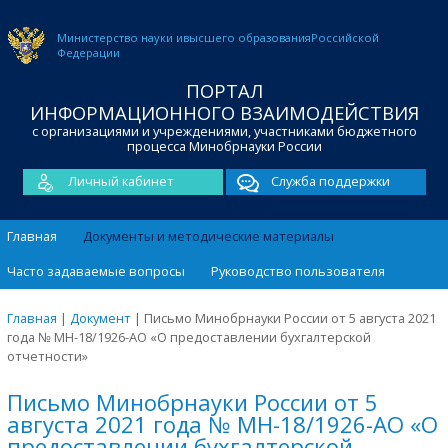
Министерство науки и
высшего образования
Российской
Федерации
ПОРТАЛ
ИНФОРМАЦИОННОГО ВЗАИМОДЕЙСТВИЯ
с организациями и учреждениями, участниками бюджетного
процесса Минобрнауки России
Личный кабинет
Служба поддержки
Главная
Документы и методические материалы
Часто задаваемые вопросы
Руководство пользователя
Главная
|
Документ
|
Письмо Минобрнауки России от 5 августа 2021
года № МН-18/1926-АО «О предоставлении бухгалтерской
отчетности»
Письмо Минобрнауки России от 5
августа 2021 года № МН-18/1926-АО «О
предоставлении бухгалтерской