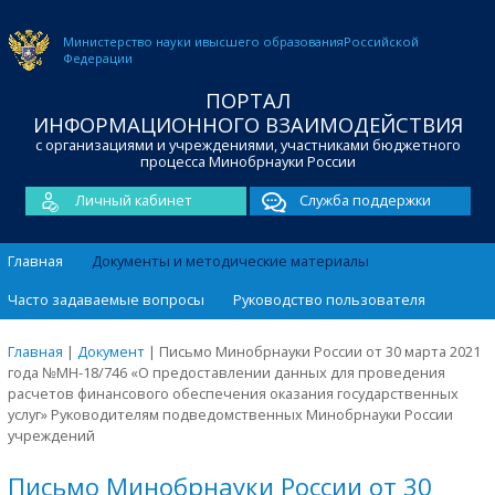
Министерство науки и
высшего образования
Российской
Федерации
ПОРТАЛ
ИНФОРМАЦИОННОГО ВЗАИМОДЕЙСТВИЯ
с организациями и учреждениями, участниками бюджетного
процесса Минобрнауки России
Личный кабинет
Служба поддержки
Главная
Документы и методические материалы
Часто задаваемые вопросы
Руководство пользователя
Главная
|
Документ
|
Письмо Минобрнауки России от 30 марта 2021
года №МН-18/746 «О предоставлении данных для проведения
расчетов финансового обеспечения оказания государственных
услуг» Руководителям подведомственных Минобрнауки России
учреждений
Письмо Минобрнауки России от 30