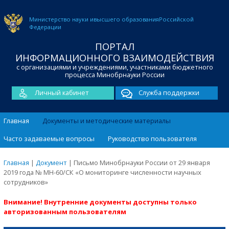
Министерство науки и
высшего образования
Российской
Федерации
ПОРТАЛ
ИНФОРМАЦИОННОГО ВЗАИМОДЕЙСТВИЯ
с организациями и учреждениями, участниками бюджетного
процесса Минобрнауки России
Личный кабинет
Служба поддержки
Главная
Документы и методические материалы
Часто задаваемые вопросы
Руководство пользователя
Главная
|
Документ
|
Письмо Минобрнауки России от 29 января
2019 года № МН-60/СК «О мониторинге численности научных
сотрудников»
Внимание! Внутренние документы доступны только
авторизованным пользователям