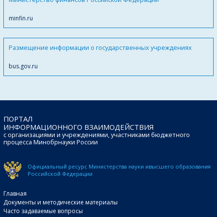
minfin.ru
Размещение информации о государственных учреждениях
bus.gov.ru
ПОРТАЛ
ИНФОРМАЦИОННОГО ВЗАИМОДЕЙСТВИЯ
с организациями и учреждениями, участниками бюджетного
процесса Минобрнауки России
Официальный ресурс Министерства науки и
высшего образования
Российской Федерации
Главная
Документы и методические материалы
Часто задаваемые вопросы