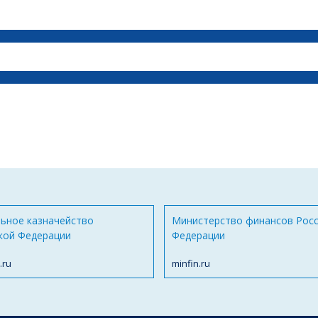
ьное казначейство
Министерство финансов Рос
кой Федерации
Федерации
.ru
minfin.ru