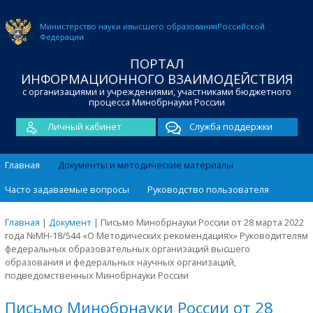
Министерство науки и
высшего образования
Российской
Федерации
ПОРТАЛ
ИНФОРМАЦИОННОГО ВЗАИМОДЕЙСТВИЯ
с организациями и учреждениями, участниками бюджетного
процесса Минобрнауки России
Личный кабинет
Служба поддержки
Главная
Документы и методические материалы
Часто задаваемые вопросы
Руководство пользователя
Главная
|
Документ
|
Письмо Минобрнауки России от 28 марта 2022
года №МН-18/544 «О Методических рекомендациях» Руководителям
федеральных образовательных организаций высшего
образования и федеральных научных организаций,
подведомственных Минобрнауки России
Письмо Минобрнауки России от 28