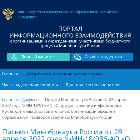
Министерство науки и
высшего образования
Российской
Федерации
ПОРТАЛ
ИНФОРМАЦИОННОГО ВЗАИМОДЕЙСТВИЯ
с организациями и учреждениями, участниками бюджетного
процесса Минобрнауки России
Личный кабинет
Служба поддержки
Главная
Документы и методические материалы
Часто задаваемые вопросы
Руководство пользователя
Главная
|
Документ
|
Письмо Минобрнауки России от 28 апреля
2022 года №МН-18/936-АО «О предоставлении информации»
Руководителям образовательных организаций высшего
образования, подведомственных Минобрнауки России
Письмо Минобрнауки России от 28
апреля 2022 года №МН-18/936-АО «О