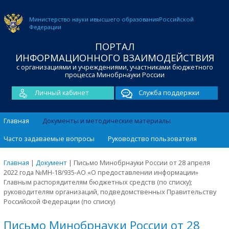
Министерство науки и
высшего образования
Российской
Федерации
ПОРТАЛ
ИНФОРМАЦИОННОГО ВЗАИМОДЕЙСТВИЯ
с организациями и учреждениями, участниками бюджетного
процесса Минобрнауки России
Личный кабинет
Служба поддержки
Главная
Документы и методические материалы
Часто задаваемые вопросы
Руководство пользователя
Главная
|
Документ
|
Письмо Минобрнауки России от 28 апреля
2022 года №МН-18/935-АО «О предоставлении информации»
Главным распорядителям бюджетных средств (по списку);
руководителям организаций, подведомственных Правительству
Российской Федерации (по списку)
Письмо Минобрнауки России от 28