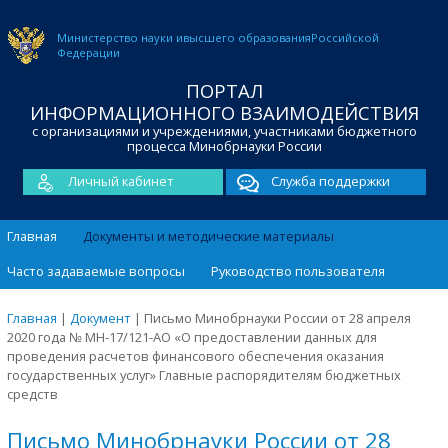
Министерство науки и
высшего образования
Российской
Федерации
ПОРТАЛ
ИНФОРМАЦИОННОГО ВЗАИМОДЕЙСТВИЯ
с организациями и учреждениями, участниками бюджетного
процесса Минобрнауки России
Личный кабинет
Служба поддержки
Главная
Документы и методические материалы
Часто задаваемые вопросы
Руководство пользователя
Главная
|
Документ
|
Письмо Минобрнауки России от 28 апреля
2020 года № МН-17/121-АО «О предоставлении данных для
проведения расчетов финансового обеспечения оказания
государственных услуг» Главные распорядителям бюджетных
средств
Письмо Минобрнауки России от 28