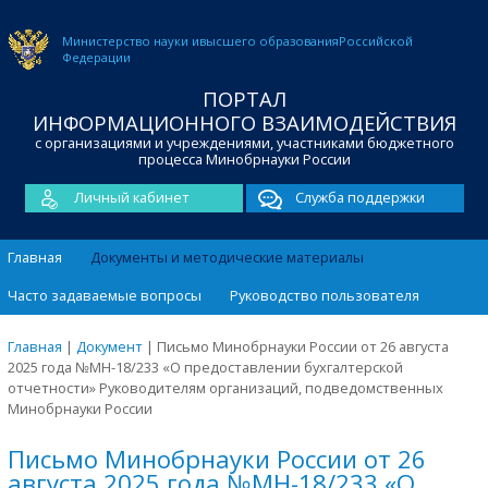
Министерство науки и
высшего образования
Российской
Федерации
ПОРТАЛ
ИНФОРМАЦИОННОГО ВЗАИМОДЕЙСТВИЯ
с организациями и учреждениями, участниками бюджетного
процесса Минобрнауки России
Личный кабинет
Служба поддержки
Главная
Документы и методические материалы
Часто задаваемые вопросы
Руководство пользователя
Главная
|
Документ
|
Письмо Минобрнауки России от 26 августа
2025 года №МН-18/233 «О предоставлении бухгалтерской
отчетности» Руководителям организаций, подведомственных
Минобрнауки России
Письмо Минобрнауки России от 26
августа 2025 года №МН-18/233 «О