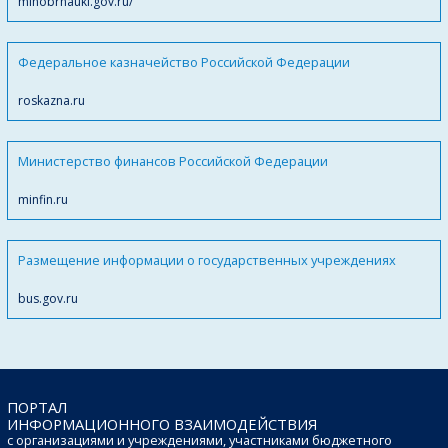
minobrnauki.gov.ru/
Федеральное казначейство Российской Федерации
roskazna.ru
Министерство финансов Российской Федерации
minfin.ru
Размещение информации о государственных учреждениях
bus.gov.ru
ПОРТАЛ
ИНФОРМАЦИОННОГО ВЗАИМОДЕЙСТВИЯ
с организациями и учреждениями, участниками бюджетного