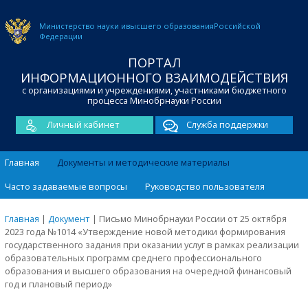
Министерство науки и
высшего образования
Российской
Федерации
ПОРТАЛ
ИНФОРМАЦИОННОГО ВЗАИМОДЕЙСТВИЯ
с организациями и учреждениями, участниками бюджетного
процесса Минобрнауки России
Личный кабинет
Служба поддержки
Главная
Документы и методические материалы
Часто задаваемые вопросы
Руководство пользователя
Главная
|
Документ
|
Письмо Минобрнауки России от 25 октября
2023 года №1014 «Утверждение новой методики формирования
государственного задания при оказании услуг в рамках реализации
образовательных программ среднего профессионального
образования и высшего образования на очередной финансовый
год и плановый период»