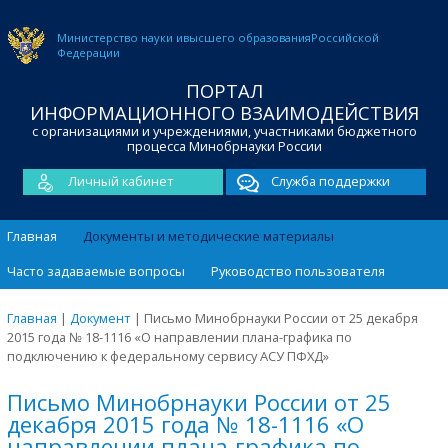
Министерство науки и
высшего образования
Российской
Федерации
ПОРТАЛ
ИНФОРМАЦИОННОГО ВЗАИМОДЕЙСТВИЯ
с организациями и учреждениями, участниками бюджетного
процесса Минобрнауки России
Личный кабинет
Служба поддержки
Главная
Документы и методические материалы
Часто задаваемые вопросы
Руководство пользователя
Главная
|
Документ
|
Письмо Минобрнауки России от 25 декабря
2015 года № 18-1116 «О направлении плана-графика по
подключению к федеральному сервису АСУ ПФХД»
Письмо Минобрнауки России от 25
декабря 2015 года № 18-1116 «О
направлении плана-графика по