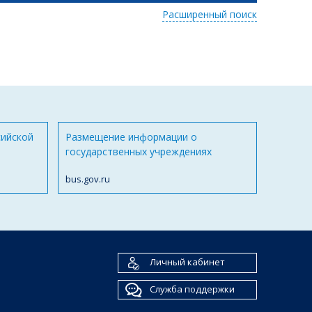
Расширенный поиск
сийской
Размещение информации о
государственных учреждениях
bus.gov.ru
Личный кабинет
Служба поддержки