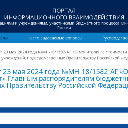
ПОРТАЛ
ИНФОРМАЦИОННОГО ВЗАИМОДЕЙСТВИЯ
зациями и учреждениями, участниками бюджетного процесса Ми
России
иалы
Часто задаваемые вопросы
Руководство
т 23 мая 2024 года №МН-18/1582-АГ «О мониторинге стоимости
 учреждений, подведомственных Правительству Российской Фе
 23 мая 2024 года №МН-18/1582-АГ «
г» Главным распорядителям бюджетны
х Правительству Российской Федерац