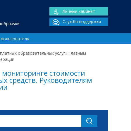
Личный кабинет
Служба поддержки
нобрнауки
 пользователя
 платных образовательных услуг» Главным
дерации
О мониторинге стоимости
х средств. Руководителям
ии