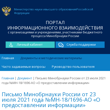
Министерство науки и
высшего образования
Российской
Федерации
ПОРТАЛ
ИНФОРМАЦИОННОГО ВЗАИМОДЕЙСТВИЯ
с организациями и учреждениями, участниками бюджетного
процесса Минобрнауки России
Личный кабинет
Служба поддержки
Главная
Документы и методические материалы
Часто задаваемые вопросы
Руководство пользователя
Главная
|
Документ
|
Письмо Минобрнауки России от 23 июля 2021
года №МН-18/1696-АО «О предоставлении информации»
Письмо Минобрнауки России от 23
июля 2021 года №МН-18/1696-АО «О
предоставлении информации»