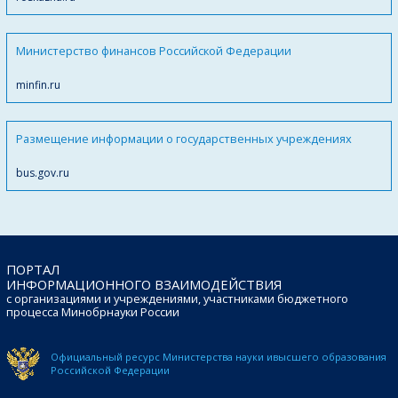
Министерство финансов Российской Федерации
minfin.ru
Размещение информации о государственных учреждениях
bus.gov.ru
ПОРТАЛ
ИНФОРМАЦИОННОГО ВЗАИМОДЕЙСТВИЯ
с организациями и учреждениями, участниками бюджетного
процесса Минобрнауки России
Официальный ресурс Министерства науки и
высшего образования
Российской Федерации