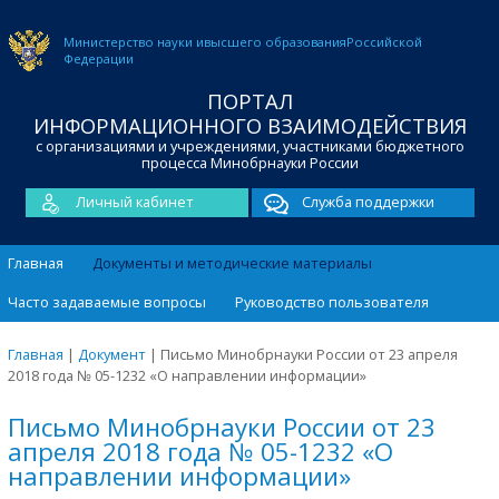
Министерство науки и
высшего образования
Российской
Федерации
ПОРТАЛ
ИНФОРМАЦИОННОГО ВЗАИМОДЕЙСТВИЯ
с организациями и учреждениями, участниками бюджетного
процесса Минобрнауки России
Личный кабинет
Служба поддержки
Главная
Документы и методические материалы
Часто задаваемые вопросы
Руководство пользователя
Главная
|
Документ
|
Письмо Минобрнауки России от 23 апреля
2018 года № 05-1232 «О направлении информации»
Письмо Минобрнауки России от 23
апреля 2018 года № 05-1232 «О
направлении информации»