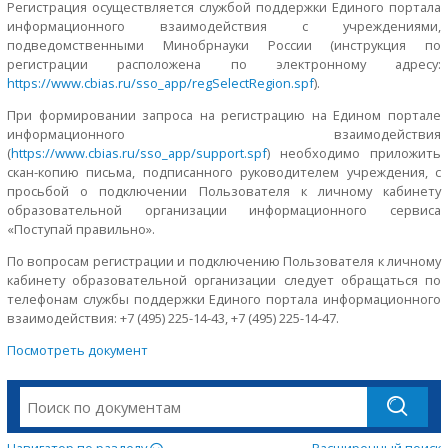
Регистрация осуществляется службой поддержки Единого портала
информационного взаимодействия с учреждениями,
подведомственными Минобрнауки России (инструкция по
регистрации расположена по электронному адресу:
https://www.cbias.ru/sso_app/regSelectRegion.spf
).
При формировании запроса на регистрацию на Едином портале
информационного взаимодействия
(
https://www.cbias.ru/sso_app/support.spf
) необходимо приложить
скан-копию письма, подписанного руководителем учреждения, с
просьбой о подключении Пользователя к личному кабинету
образовательной организации информационного сервиса
«Поступай правильно».
По вопросам регистрации и подключению Пользователя к личному
кабинету образовательной организации следует обращаться по
телефонам службы поддержки Единого портала информационного
взаимодействия: +7 (495) 225-14-43, +7 (495) 225-14-47.
Посмотреть документ