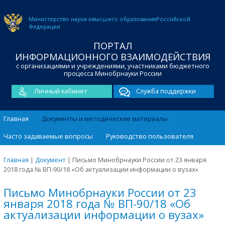
Министерство науки и
высшего образования
Российской
Федерации
ПОРТАЛ
ИНФОРМАЦИОННОГО ВЗАИМОДЕЙСТВИЯ
с организациями и учреждениями, участниками бюджетного
процесса Минобрнауки России
Личный кабинет
Служба поддержки
Главная
Документы и методические материалы
Часто задаваемые вопросы
Руководство пользователя
Главная
|
Документ
|
Письмо Минобрнауки России от 23 января
2018 года № ВП-90/18 «Об актуализации информации о вузах»
Письмо Минобрнауки России от 23
января 2018 года № ВП-90/18 «Об
актуализации информации о вузах»