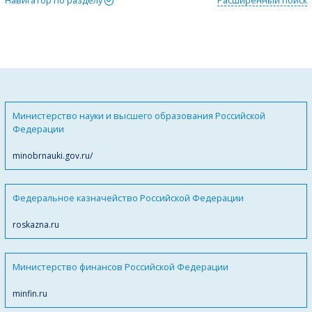
Навигатор по разделу
Расширенный поиск
Министерство науки и высшего образования Российской
Федерации
minobrnauki.gov.ru/
Федеральное казначейство Российской Федерации
roskazna.ru
Министерство финансов Российской Федерации
minfin.ru