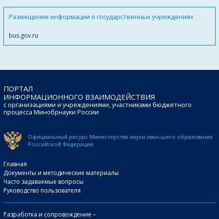
Размещение информации о государственных учреждениях
bus.gov.ru
ПОРТАЛ
ИНФОРМАЦИОННОГО ВЗАИМОДЕЙСТВИЯ
с организациями и учреждениями, участниками бюджетного
процесса Минобрнауки России
Официальный ресурс Министерства науки и
высшего образования
Российской Федерации
Главная
Документы и методические материалы
Часто задаваемые вопросы
Руководство пользователя
Разработка и сопровождение –