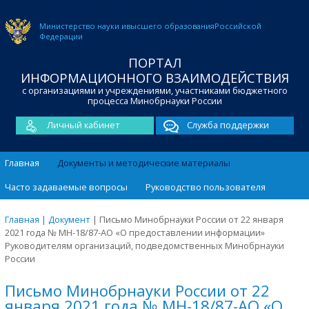
Министерство науки и
высшего образования
Российской
Федерации
ПОРТАЛ
ИНФОРМАЦИОННОГО ВЗАИМОДЕЙСТВИЯ
с организациями и учреждениями, участниками бюджетного
процесса Минобрнауки России
Личный кабинет
Служба поддержки
Главная
Документы и методические материалы
Часто задаваемые вопросы
Руководство пользователя
Главная
|
Документ
|
Письмо Минобрнауки России от 22 января
2021 года № МН-18/87-АО «О предоставлении информации»
Руководителям организаций, подведомственных Минобрнауки
России
Письмо Минобрнауки России от 22
января 2021 года № МН-18/87-АО «О