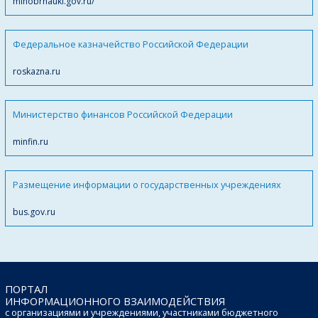
minobrnauki.gov.ru/
Федеральное казначейство Российской Федерации
roskazna.ru
Министерство финансов Российской Федерации
minfin.ru
Размещение информации о государственных учреждениях
bus.gov.ru
ПОРТАЛ
ИНФОРМАЦИОННОГО ВЗАИМОДЕЙСТВИЯ
с организациями и учреждениями, участниками бюджетного