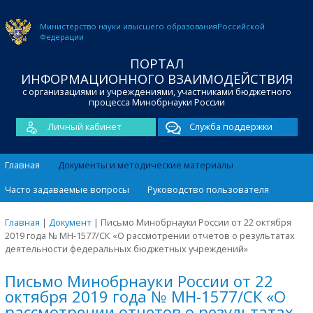
Министерство науки и
высшего образования
Российской
Федерации
ПОРТАЛ
ИНФОРМАЦИОННОГО ВЗАИМОДЕЙСТВИЯ
с организациями и учреждениями, участниками бюджетного
процесса Минобрнауки России
Личный кабинет
Служба поддержки
Главная
Документы и методические материалы
Часто задаваемые вопросы
Руководство пользователя
Главная
|
Документ
|
Письмо Минобрнауки России от 22 октября
2019 года № МН-1577/СК «О рассмотрении отчетов о результатах
деятельности федеральных бюджетных учреждений»
Письмо Минобрнауки России от 22
октября 2019 года № МН-1577/СК «О
рассмотрении отчетов о результатах