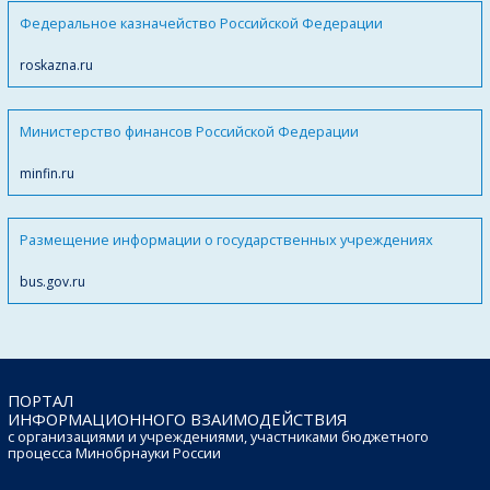
Федеральное казначейство Российской Федерации
roskazna.ru
Министерство финансов Российской Федерации
minfin.ru
Размещение информации о государственных учреждениях
bus.gov.ru
ПОРТАЛ
ИНФОРМАЦИОННОГО ВЗАИМОДЕЙСТВИЯ
с организациями и учреждениями, участниками бюджетного
процесса Минобрнауки России