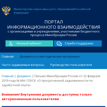
Министерство науки и
высшего образования
Российской
Федерации
ПОРТАЛ
ИНФОРМАЦИОННОГО ВЗАИМОДЕЙСТВИЯ
с организациями и учреждениями, участниками бюджетного
процесса Минобрнауки России
Личный кабинет
Служба поддержки
Главная
Документы и методические материалы
Часто задаваемые вопросы
Руководство пользователя
Главная
|
Документ
|
Письмо Минобрнауки России от 22 февраля
2019 года № МН-170/СК «О просроченной задолженности по
заработной плате»
Внимание! Внутренние документы доступны только
авторизованным пользователям