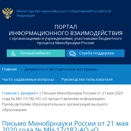
Министерство науки и
высшего образования
Российской
Федерации
ПОРТАЛ
ИНФОРМАЦИОННОГО ВЗАИМОДЕЙСТВИЯ
с организациями и учреждениями, участниками бюджетного
процесса Минобрнауки России
Личный кабинет
Служба поддержки
Главная
Документы и методические материалы
Часто задаваемые вопросы
Руководство пользователя
Главная
|
Документ
|
Письмо Минобрнауки России от 21 мая 2020
года № МН-17/182-АО «О предоставлении информации»
Руководителям образовательных организаций высшего
образования
Письмо Минобрнауки России от 21 мая
2020 года № МН-17/182-АО «О