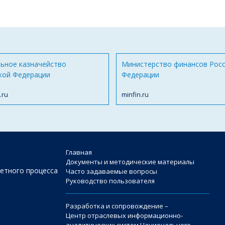
ьное казначейство
Министерство финансов Рос
кой Федерации
Федерации
.ru
minfin.ru
Главная
Документы и методические материалы
етного процесса
Часто задаваемые вопросы
Руководство пользователя
Разработка и сопровождение –
Центр отраслевых информационно-