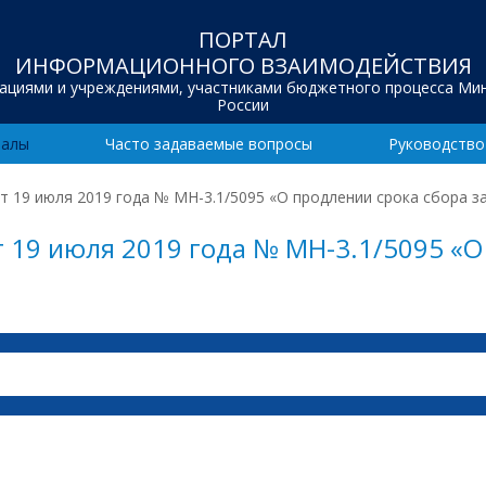
ПОРТАЛ
ИНФОРМАЦИОННОГО ВЗАИМОДЕЙСТВИЯ
зациями и учреждениями, участниками бюджетного процесса Ми
России
иалы
Часто задаваемые вопросы
Руководство
 19 июля 2019 года № МН-3.1/5095 «О продлении срока сбора з
 19 июля 2019 года № МН-3.1/5095 «О 