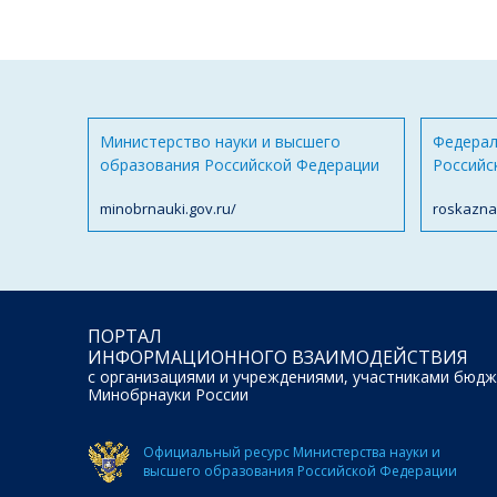
Министерство науки и высшего
Федерал
образования Российской Федерации
Российс
minobrnauki.gov.ru/
roskazna
ПОРТАЛ
ИНФОРМАЦИОННОГО ВЗАИМОДЕЙСТВИЯ
с организациями и учреждениями, участниками бюдж
Минобрнауки России
Официальный ресурс Министерства науки и
высшего образования Российской Федерации