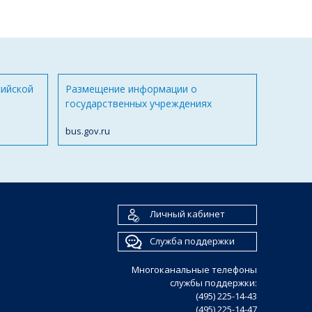
сийской
Размещение информации о
государственных учреждениях
bus.gov.ru
Личный кабинет
Служба поддержки
Многоканальные телефоны
службы поддержки:
(495) 225-14-43
(495) 225-14-47