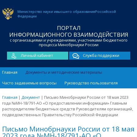
Министерство науки и
высшего образования
Российской
Федерации
ПОРТАЛ
ИНФОРМАЦИОННОГО ВЗАИМОДЕЙСТВИЯ
с организациями и учреждениями, участниками бюджетного
процесса Минобрнауки России
Личный кабинет
Служба поддержки
Главная
Документы и методические материалы
Часто задаваемые вопросы
Руководство пользователя
Главная
|
Документ
|
Письмо Минобрнауки России от 18 мая 2023
года №МН-18/791-АО «О предоставлении информации» Главным
распорядителям бюджетных средств Руководителям организаций,
подведомственных Правительству Российской Федерации
Письмо Минобрнауки России от 18 мая
2023 года №МН-18/791-АО «О