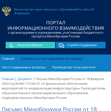
Министерство науки и
высшего образования
Российской
Федерации
ПОРТАЛ
ИНФОРМАЦИОННОГО ВЗАИМОДЕЙСТВИЯ
с организациями и учреждениями, участниками бюджетного
процесса Минобрнауки России
Личный кабинет
Служба поддержки
Главная
Документы и методические материалы
Часто задаваемые вопросы
Руководство пользователя
Главная
|
Документ
|
Письмо Минобрнауки России от 18 февраля
2020 год № МН-17/244-СК «О финансовом обеспечении
мероприятий по модернизации инфраструктуры» Руководителям
образовательных организаций высшего образования,
подведомственных Минобрнауки России
Письмо Минобрнауки России от 18