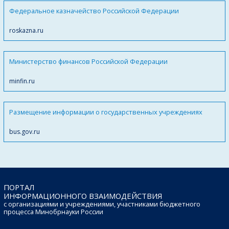
Федеральное казначейство Российской Федерации
roskazna.ru
Министерство финансов Российской Федерации
minfin.ru
Размещение информации о государственных учреждениях
bus.gov.ru
ПОРТАЛ
ИНФОРМАЦИОННОГО ВЗАИМОДЕЙСТВИЯ
с организациями и учреждениями, участниками бюджетного
процесса Минобрнауки России