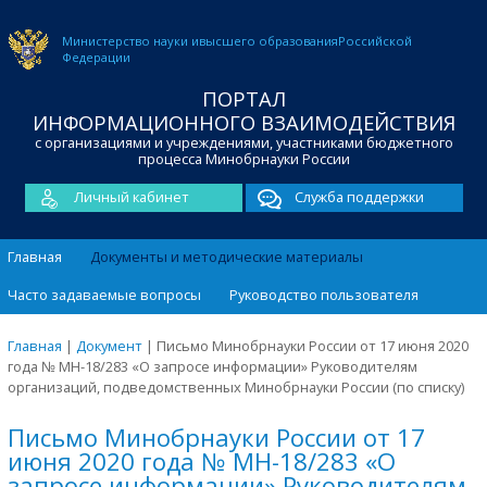
Министерство науки и
высшего образования
Российской
Федерации
ПОРТАЛ
ИНФОРМАЦИОННОГО ВЗАИМОДЕЙСТВИЯ
с организациями и учреждениями, участниками бюджетного
процесса Минобрнауки России
Личный кабинет
Служба поддержки
Главная
Документы и методические материалы
Часто задаваемые вопросы
Руководство пользователя
Главная
|
Документ
|
Письмо Минобрнауки России от 17 июня 2020
года № МН-18/283 «О запросе информации» Руководителям
организаций, подведомственных Минобрнауки России (по списку)
Письмо Минобрнауки России от 17
июня 2020 года № МН-18/283 «О
запросе информации» Руководителям