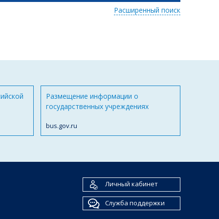
Расширенный поиск
сийской
Размещение информации о
государственных учреждениях
bus.gov.ru
Личный кабинет
Служба поддержки