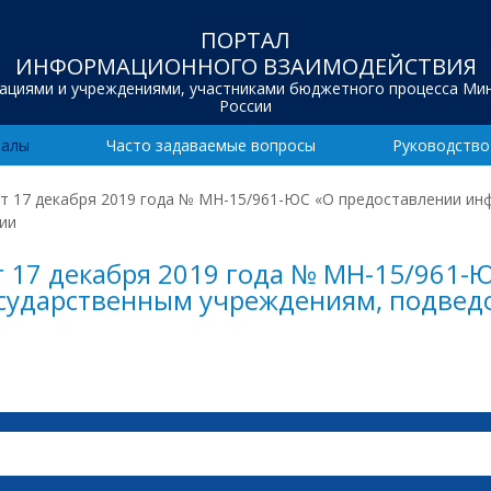
ПОРТАЛ
ИНФОРМАЦИОННОГО ВЗАИМОДЕЙСТВИЯ
зациями и учреждениями, участниками бюджетного процесса Ми
России
иалы
Часто задаваемые вопросы
Руководство
т 17 декабря 2019 года № МН-15/961-ЮС «О предоставлении и
ии
 17 декабря 2019 года № МН-15/961-
сударственным учреждениям, подве