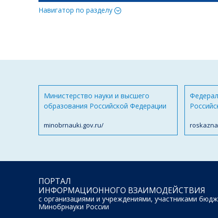
Навигатор по разделу
Министерство науки и высшего
Федерал
образования Российской Федерации
Российс
minobrnauki.gov.ru/
roskazna
ПОРТАЛ
ИНФОРМАЦИОННОГО ВЗАИМОДЕЙСТВИЯ
с организациями и учреждениями, участниками бюдж
Минобрнауки России