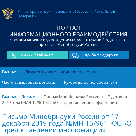
Министерство науки и
высшего образования
Российской
Федерации
ПОРТАЛ
ИНФОРМАЦИОННОГО ВЗАИМОДЕЙСТВИЯ
с организациями и учреждениями, участниками бюджетного
процесса Минобрнауки России
Личный кабинет
Служба поддержки
Главная
Документы и методические материалы
Часто задаваемые вопросы
Руководство пользователя
Главная
|
Документ
|
Письмо Минобрнауки России от 17 декабря
2019 года №МН-15/961-ЮС «О предоставлении информации»
Письмо Минобрнауки России от 17
декабря 2019 года №МН-15/961-ЮС «О
предоставлении информации»