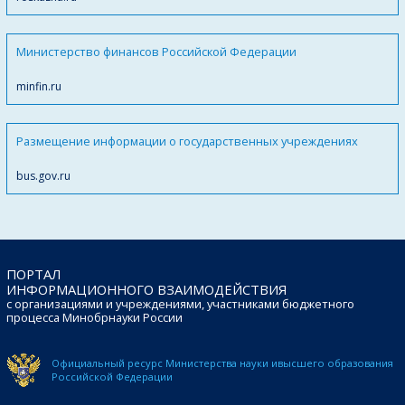
Министерство финансов Российской Федерации
minfin.ru
Размещение информации о государственных учреждениях
bus.gov.ru
ПОРТАЛ
ИНФОРМАЦИОННОГО ВЗАИМОДЕЙСТВИЯ
с организациями и учреждениями, участниками бюджетного
процесса Минобрнауки России
Официальный ресурс Министерства науки и
высшего образования
Российской Федерации