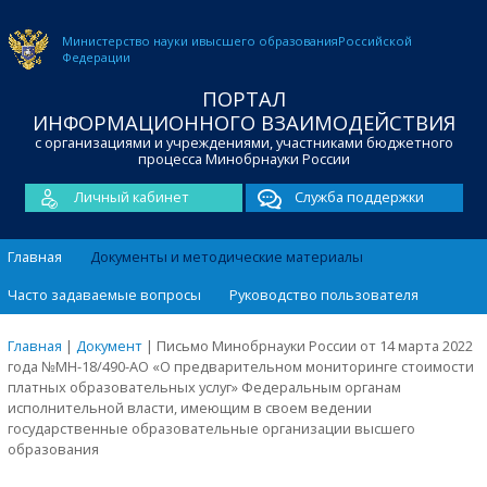
Министерство науки и
высшего образования
Российской
Федерации
ПОРТАЛ
ИНФОРМАЦИОННОГО ВЗАИМОДЕЙСТВИЯ
с организациями и учреждениями, участниками бюджетного
процесса Минобрнауки России
Личный кабинет
Служба поддержки
Главная
Документы и методические материалы
Часто задаваемые вопросы
Руководство пользователя
Главная
|
Документ
|
Письмо Минобрнауки России от 14 марта 2022
года №МН-18/490-АО «О предварительном мониторинге стоимости
платных образовательных услуг» Федеральным органам
исполнительной власти, имеющим в своем ведении
государственные образовательные организации высшего
образования