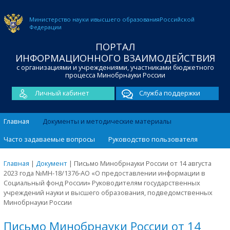
Министерство науки и
высшего образования
Российской
Федерации
ПОРТАЛ
ИНФОРМАЦИОННОГО ВЗАИМОДЕЙСТВИЯ
с организациями и учреждениями, участниками бюджетного
процесса Минобрнауки России
Личный кабинет
Служба поддержки
Главная
Документы и методические материалы
Часто задаваемые вопросы
Руководство пользователя
Главная
|
Документ
|
Письмо Минобрнауки России от 14 августа
2023 года №МН-18/1376-АО «О предоставлении информации в
Социальный фонд России» Руководителям государственных
учреждений науки и высшего образования, подведомственных
Минобрнауки России
Письмо Минобрнауки России от 14