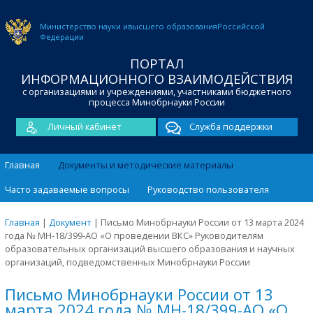
Министерство науки и
высшего образования
Российской
Федерации
ПОРТАЛ
ИНФОРМАЦИОННОГО ВЗАИМОДЕЙСТВИЯ
с организациями и учреждениями, участниками бюджетного
процесса Минобрнауки России
Личный кабинет
Служба поддержки
Главная
Документы и методические материалы
Часто задаваемые вопросы
Руководство пользователя
Главная
|
Документ
|
Письмо Минобрнауки России от 13 марта 2024
года № МН-18/399-АО «О проведении ВКС» Руководителям
образовательных организаций высшего образования и научных
организаций, подведомственных Минобрнауки России
Письмо Минобрнауки России от 13
марта 2024 года № МН-18/399-АО «О