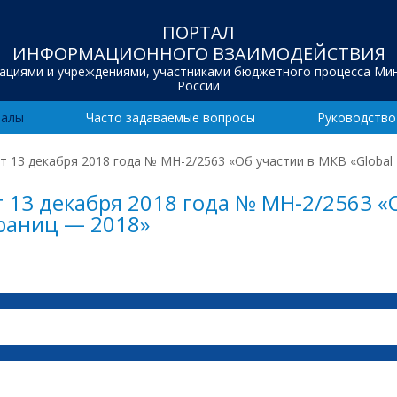
ПОРТАЛ
ИНФОРМАЦИОННОГО ВЗАИМОДЕЙСТВИЯ
зациями и учреждениями, участниками бюджетного процесса Ми
России
иалы
Часто задаваемые вопросы
Руководство
 13 декабря 2018 года № МН-2/2563 «Об участии в МКВ «Global
13 декабря 2018 года № МН-2/2563 «О
границ — 2018»