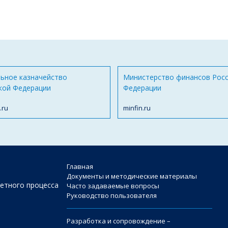
ьное казначейство
Министерство финансов Рос
кой Федерации
Федерации
.ru
minfin.ru
Главная
Документы и методические материалы
етного процесса
Часто задаваемые вопросы
Руководство пользователя
Разработка и сопровождение –