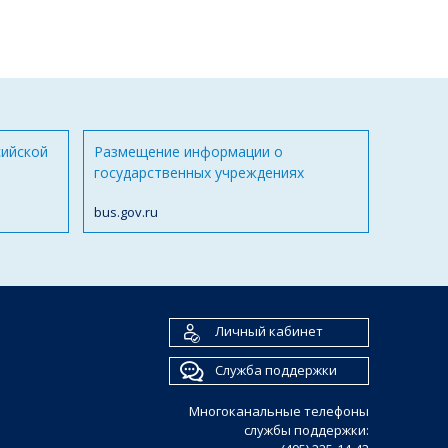
сийской
Размещение информации о
государственных учреждениях
bus.gov.ru
Личный кабинет
Служба поддержки
Многоканальные телефоны
службы поддержки: