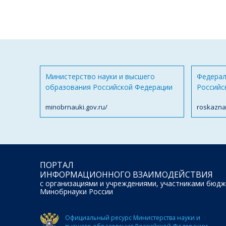
Министерство науки и высшего
Федерал
образования Российской Федерации
Российс
minobrnauki.gov.ru/
roskazna
ПОРТАЛ
ИНФОРМАЦИОННОГО ВЗАИМОДЕЙСТВИЯ
с организациями и учреждениями, участниками бюдж
Минобрнауки России
Официальный ресурс Министерства науки и