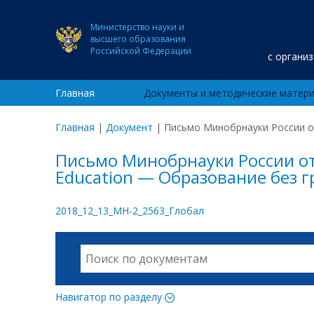
Министерство науки и
высшего образования
Российской Федерации
с органи
Главная
Документы и методические матер
Главная
|
Документ
|
Письмо Минобрнауки России от
Письмо Минобрнауки России от 
Education — Образование без 
2018_12_13_МН-2_2563_Глобал
Навигатор по разделу