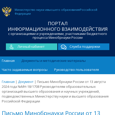
Министерство науки и
высшего образования
Российской
Федерации
ПОРТАЛ
ИНФОРМАЦИОННОГО ВЗАИМОДЕЙСТВИЯ
с организациями и учреждениями, участниками бюджетного
процесса Минобрнауки России
Личный кабинет
Служба поддержки
Главная
Документы и методические материалы
Часто задаваемые вопросы
Руководство пользователя
Главная
|
Документ
|
Письмо Минобрнауки России от 13 августа
2024 года №МН-18/1708 Руководителям образовательных
организаций высшего образования и научных учреждений,
подведомственных Министерству науки и высшего образования
Российской Федерации
Письмо Минобрнауки России от 13