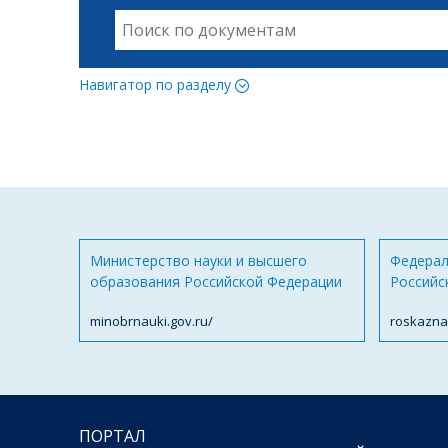
Навигатор по разделу
Министерство науки и высшего
Федерал
образования Российской Федерации
Российс
minobrnauki.gov.ru/
roskazna
ПОРТАЛ