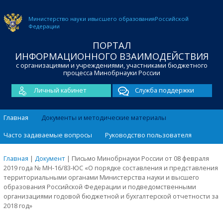
Министерство науки и
высшего образования
Российской
Федерации
ПОРТАЛ
ИНФОРМАЦИОННОГО ВЗАИМОДЕЙСТВИЯ
с организациями и учреждениями, участниками бюджетного
процесса Минобрнауки России
Личный кабинет
Служба поддержки
Главная
Документы и методические материалы
Часто задаваемые вопросы
Руководство пользователя
Главная
|
Документ
|
Письмо Минобрнауки России от 08 февраля
2019 года № МН-16/83-ЮС «О порядке составления и представления
территориальными органами Министерства науки и высшего
образования Российской Федерации и подведомственными
организациями годовой бюджетной и бухгалтерской отчетности за
2018 год»