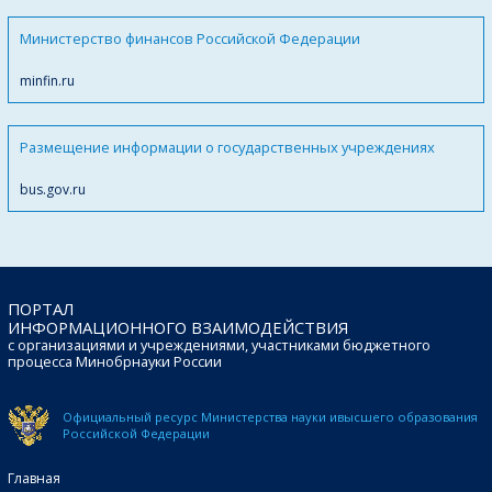
Министерство финансов Российской Федерации
minfin.ru
Размещение информации о государственных учреждениях
bus.gov.ru
ПОРТАЛ
ИНФОРМАЦИОННОГО ВЗАИМОДЕЙСТВИЯ
с организациями и учреждениями, участниками бюджетного
процесса Минобрнауки России
Официальный ресурс Министерства науки и
высшего образования
Российской Федерации
Главная