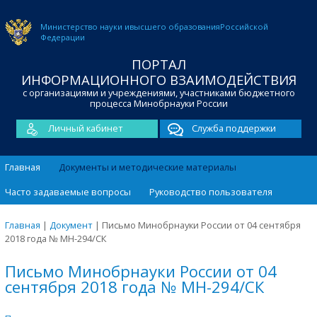
Министерство науки и
высшего образования
Российской
Федерации
ПОРТАЛ
ИНФОРМАЦИОННОГО ВЗАИМОДЕЙСТВИЯ
с организациями и учреждениями, участниками бюджетного
процесса Минобрнауки России
Личный кабинет
Служба поддержки
Главная
Документы и методические материалы
Часто задаваемые вопросы
Руководство пользователя
Главная
|
Документ
|
Письмо Минобрнауки России от 04 сентября
2018 года № МН-294/СК
Письмо Минобрнауки России от 04
сентября 2018 года № МН-294/СК