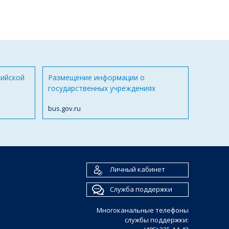
сийской
Размещение информации о
государственных учреждениях
bus.gov.ru
Личный кабинет
Служба поддержки
Многоканальные телефоны
службы поддержки: