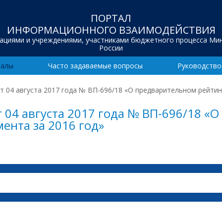
ПОРТАЛ
ИНФОРМАЦИОННОГО ВЗАИМОДЕЙСТВИЯ
зациями и учреждениями, участниками бюджетного процесса Ми
России
иалы
Часто задаваемые вопросы
Руководство
 04 августа 2017 года № ВП-696/18 «О предварительном рейтин
 04 августа 2017 года № ВП-696/18 «
ента за 2016 год»