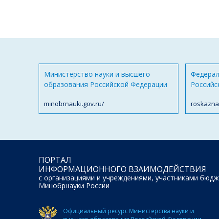
Министерство науки и высшего
Федерал
образования Российской Федерации
Российс
minobrnauki.gov.ru/
roskazna
ПОРТАЛ
ИНФОРМАЦИОННОГО ВЗАИМОДЕЙСТВИЯ
с организациями и учреждениями, участниками бюдж
Минобрнауки России
Официальный ресурс Министерства науки и