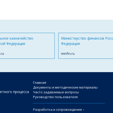
ьное казначейство
Министерство финансов Рос
кой Федерации
Федерации
.ru
minfin.ru
Главная
Документы и методические материалы
етного процесса
Часто задаваемые вопросы
Руководство пользователя
Разработка и сопровождение –