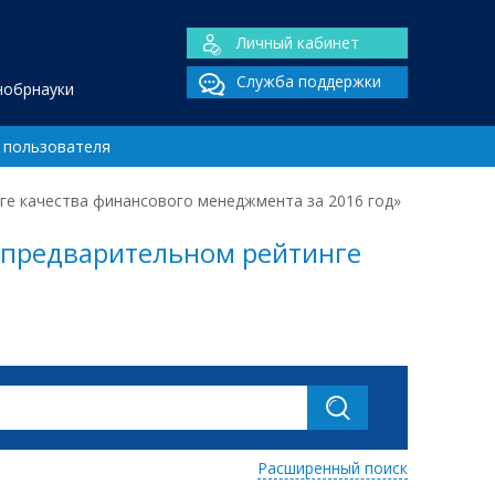
Личный кабинет
Служба поддержки
нобрнауки
 пользователя
ге качества финансового менеджмента за 2016 год»
О предварительном рейтинге
Расширенный поиск